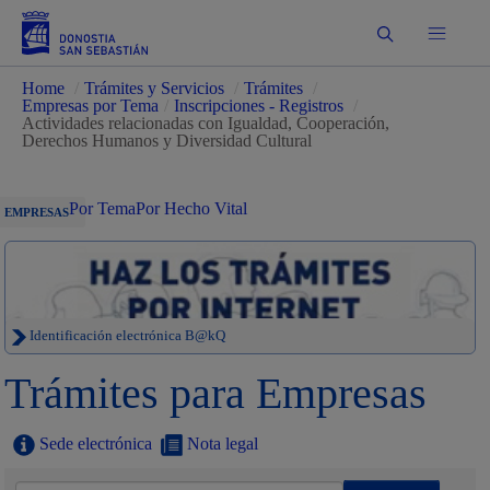
Buscar
Home
/
Trámites y Servicios
/
Trámites
/
Empresas por Tema
/
Inscripciones - Registros
/
Actividades relacionadas con Igualdad, Cooperación,
Derechos Humanos y Diversidad Cultural
Por Tema
Por Hecho Vital
EMPRESAS
Identificación electrónica B@kQ
Trámites para Empresas
Sede electrónica
Nota legal