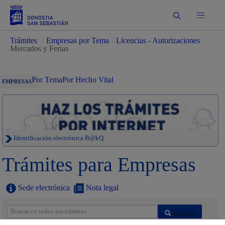
Buscar
Trámites
/
Empresas por Tema
/
Licencias - Autorizaciones
/
Mercados y Ferias
Por Tema
Por Hecho Vital
EMPRESAS
Identificación electrónica B@kQ
Trámites para Empresas
Sede electrónica
Nota legal
Buscar