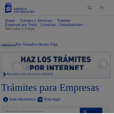
Buscar
Home
/
Trámites y Servicios
/
Trámites
/
Empresas por Tema
/
Licencias - Autorizaciones
/
Mercados y Ferias
Por Tema
Por Hecho Vital
EMPRESAS
Identificación electrónica B@kQ
Trámites para Empresas
Sede electrónica
Nota legal
Buscar