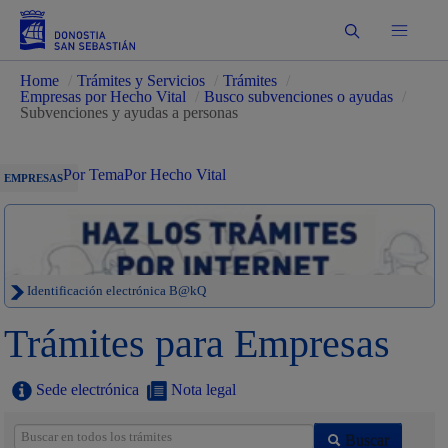
Buscar
Home
/
Trámites y Servicios
/
Trámites
/
Empresas por Hecho Vital
/
Busco subvenciones o ayudas
/
Subvenciones y ayudas a personas
Por Tema
Por Hecho Vital
EMPRESAS
Identificación electrónica B@kQ
Trámites para Empresas
Sede electrónica
Nota legal
Buscar