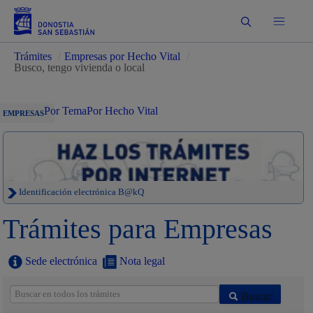
Buscar
Trámites
/
Empresas por Hecho Vital
/
Busco, tengo vivienda o local
Por Tema
Por Hecho Vital
EMPRESAS
Identificación electrónica B@kQ
Trámites para Empresas
Sede electrónica
Nota legal
Buscar