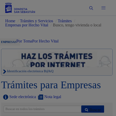
Buscar
Home
/
Trámites y Servicios
/
Trámites
/
Empresas por Hecho Vital
/
Busco, tengo vivienda o local
Por Tema
Por Hecho Vital
EMPRESAS
Identificación electrónica B@kQ
Trámites para Empresas
Sede electrónica
Nota legal
Buscar