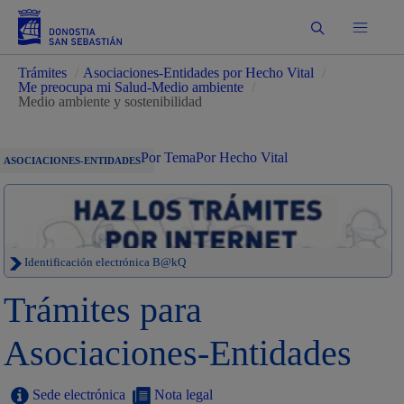
Buscar
Trámites
/
Asociaciones-Entidades por Hecho Vital
/
Me preocupa mi Salud-Medio ambiente
/
Medio ambiente y sostenibilidad
Por Tema
Por Hecho Vital
ASOCIACIONES-ENTIDADES
Identificación electrónica B@kQ
Trámites para
Asociaciones-Entidades
Sede electrónica
Nota legal