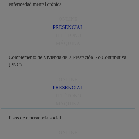
enfermedad mental crónica
ONLINE
PRESENCIAL
TELÉFONO
MÁQUINA
Complemento de Vivienda de la Prestación No Contributiva
(PNC)
ONLINE
PRESENCIAL
TELÉFONO
MÁQUINA
Pisos de emergencia social
ONLINE