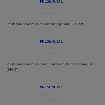
PRESENCIAL
TELÉFONO
MÁQUINA
Prestación económica de asistencia personal (PEAP)
ONLINE
PRESENCIAL
TELÉFONO
MÁQUINA
Prestación económica para cuidados en el entorno familiar
(PECE)
ONLINE
PRESENCIAL
TELÉFONO
MÁQUINA