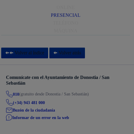
ONLINE
PRESENCIAL
TELÉFONO
MÁQUINA
Volver al índice
Volver atrás
Comunícate con el Ayuntamiento de Donostia / San
Sebastián
(gratuito desde Donostia / San Sebastián)
010
(+34) 943 481 000
Buzón de la ciudadanía
Informar de un error en la web