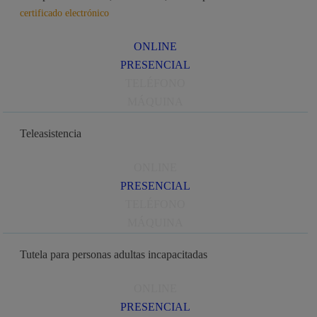
certificado electrónico
ONLINE
PRESENCIAL
TELÉFONO
MÁQUINA
Teleasistencia
ONLINE
PRESENCIAL
TELÉFONO
MÁQUINA
Tutela para personas adultas incapacitadas
ONLINE
PRESENCIAL