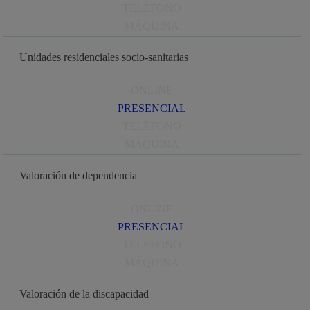
TELÉFONO
MÁQUINA
Unidades residenciales socio-sanitarias
ONLINE
PRESENCIAL
TELÉFONO
MÁQUINA
Valoración de dependencia
ONLINE
PRESENCIAL
TELÉFONO
MÁQUINA
Valoración de la discapacidad