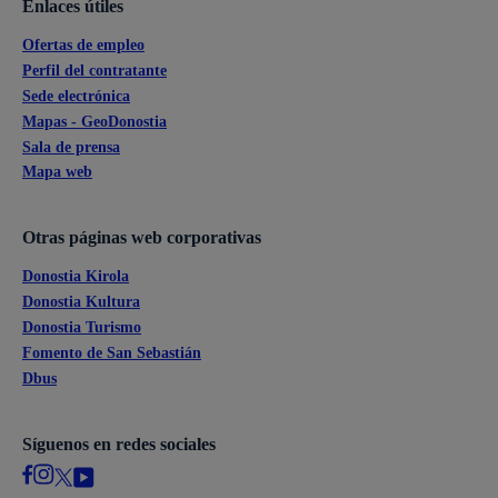
Enlaces útiles
Ofertas de empleo
Perfil del contratante
Sede electrónica
Mapas - GeoDonostia
Sala de prensa
Mapa web
Otras páginas web corporativas
Donostia Kirola
Donostia Kultura
Donostia Turismo
Fomento de San Sebastián
Dbus
Síguenos en redes sociales