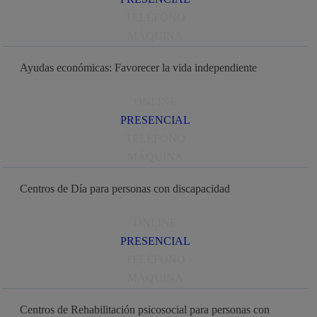
TELÉFONO
MÁQUINA
Ayudas económicas: Favorecer la vida independiente
ONLINE
PRESENCIAL
TELÉFONO
MÁQUINA
Centros de Día para personas con discapacidad
ONLINE
PRESENCIAL
TELÉFONO
MÁQUINA
Centros de Rehabilitación psicosocial para personas con