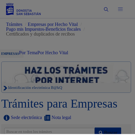
Buscar
Trámites
/
Empresas por Hecho Vital
/
Pago mis Impuestos-Beneficios fiscales
/
Certificados y duplicados de recibos
Por Tema
Por Hecho Vital
EMPRESAS
Identificación electrónica B@kQ
Trámites para Empresas
Sede electrónica
Nota legal
Buscar