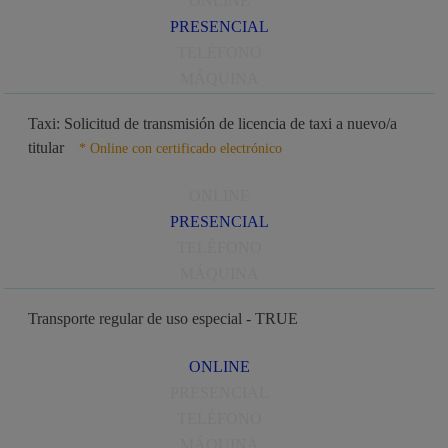
ONLINE
PRESENCIAL
TELÉFONO
MÁQUINA
Taxi: Solicitud de transmisión de licencia de taxi a nuevo/a
titular
* Online con certificado electrónico
ONLINE
PRESENCIAL
TELÉFONO
MÁQUINA
Transporte regular de uso especial - TRUE
ONLINE
PRESENCIAL
TELÉFONO
MÁQUINA