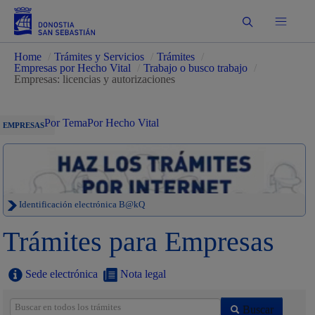
Buscar
Home
/
Trámites y Servicios
/
Trámites
/
Empresas por Hecho Vital
/
Trabajo o busco trabajo
/
Empresas: licencias y autorizaciones
Por Tema
Por Hecho Vital
EMPRESAS
Identificación electrónica B@kQ
Trámites para Empresas
Sede electrónica
Nota legal
Buscar