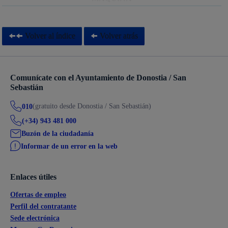
Volver al índice
Volver atrás
Comunícate con el Ayuntamiento de Donostia / San
Sebastián
(gratuito desde Donostia / San Sebastián)
010
(+34) 943 481 000
Buzón de la ciudadanía
Informar de un error en la web
Enlaces útiles
Ofertas de empleo
Perfil del contratante
Sede electrónica