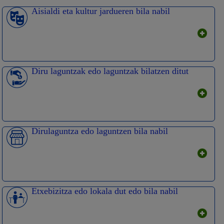
Aisialdi eta kultur jardueren bila nabil
Diru laguntzak edo laguntzak bilatzen ditut
Dirulaguntza edo laguntzen bila nabil
Etxebizitza edo lokala dut edo bila nabil