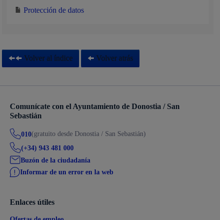
Protección de datos
Volver al índice
Volver atrás
Comunícate con el Ayuntamiento de Donostia / San
Sebastián
(gratuito desde Donostia / San Sebastián)
010
(+34) 943 481 000
Buzón de la ciudadanía
Informar de un error en la web
Enlaces útiles
Ofertas de empleo