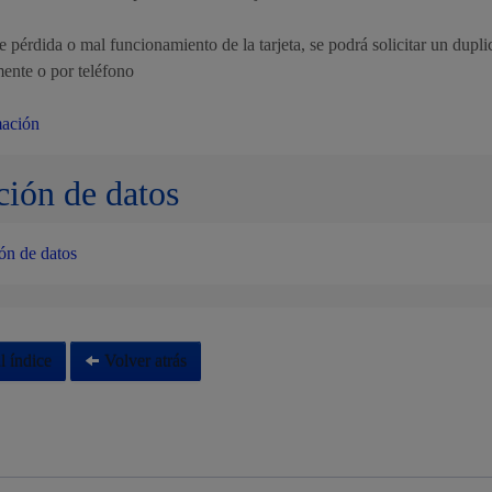
 pérdida o mal funcionamiento de la tarjeta, se podrá solicitar un dupl
ente o por teléfono
mación
ción de datos
ón de datos
l índice
Volver atrás