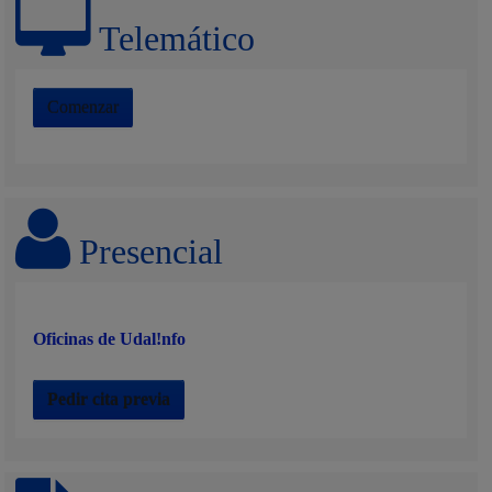
Telemático
Comenzar
Presencial
Oficinas de Udal!nfo
Pedir cita previa