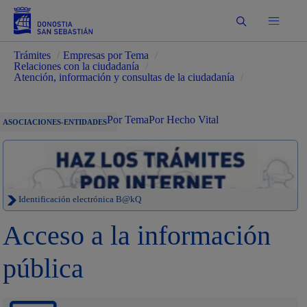
Buscar
Trámites
/
Empresas por Tema
/
Relaciones con la ciudadanía
/
Atención, información y consultas de la ciudadanía
/
Por Tema
Por Hecho Vital
ASOCIACIONES-ENTIDADES
Identificación electrónica B@kQ
Acceso a la información
pública