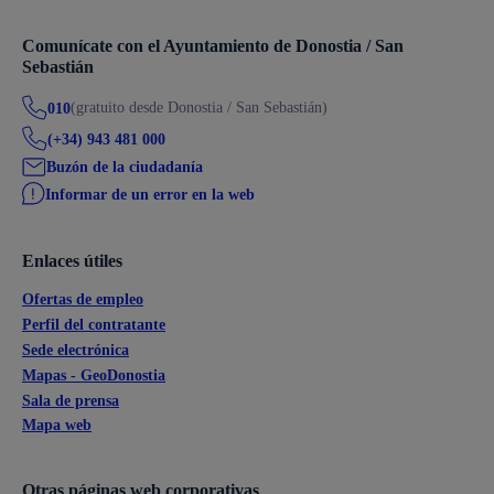
Comunícate con el Ayuntamiento de Donostia / San
Sebastián
(gratuito desde Donostia / San Sebastián)
010
(+34) 943 481 000
Buzón de la ciudadanía
Informar de un error en la web
Enlaces útiles
Ofertas de empleo
Perfil del contratante
Sede electrónica
Mapas - GeoDonostia
Sala de prensa
Mapa web
Otras páginas web corporativas