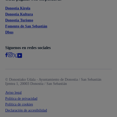
Donostia Kirola
Donostia Kultura
Donostia Turismo
Fomento de San Sebastián
Dbus
Síguenos en redes sociales
© Donostiako Udala - Ayuntamiento de Donostia / San Sebastián
Ijentea 1, 20003 Donostia / San Sebastián
Aviso legal
Política de privacidad
Política de cookies
Declaración de accesibilidad