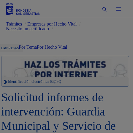
Buscar
Trámites
/
Empresas por Hecho Vital
/
Necesito un certificado
/
Por Tema
Por Hecho Vital
EMPRESAS
Identificación electrónica B@kQ
Solicitud informes de
intervención: Guardia
Municipal y Servicio de