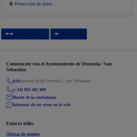
Protección de datos
Volver al índice
Volver atrás
Comunícate con el Ayuntamiento de Donostia / San
Sebastián
(gratuito desde Donostia / San Sebastián)
010
(+34) 943 481 000
Buzón de la ciudadanía
Informar de un error en la web
Enlaces útiles
Ofertas de empleo