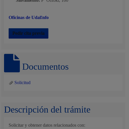
Salvamento:
Pº Otxoki, 100
Oficinas de Udal!nfo
Pedir cita previa
Documentos
Solicitud
Descripción del trámite
Solicitar y obtener datos relacionados con: