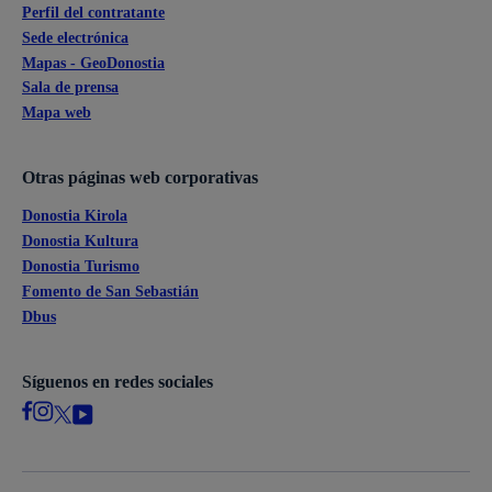
Perfil del contratante
Sede electrónica
Mapas - GeoDonostia
Sala de prensa
Mapa web
Otras páginas web corporativas
Donostia Kirola
Donostia Kultura
Donostia Turismo
Fomento de San Sebastián
Dbus
Síguenos en redes sociales