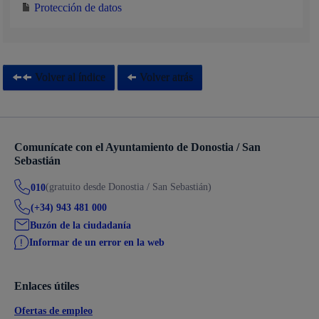
Protección de datos
Volver al índice
Volver atrás
Comunícate con el Ayuntamiento de Donostia / San
Sebastián
(gratuito desde Donostia / San Sebastián)
010
(+34) 943 481 000
Buzón de la ciudadanía
Informar de un error en la web
Enlaces útiles
Ofertas de empleo