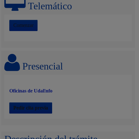
Telemático
Comenzar
Presencial
Oficinas de Udal!nfo
Pedir cita previa