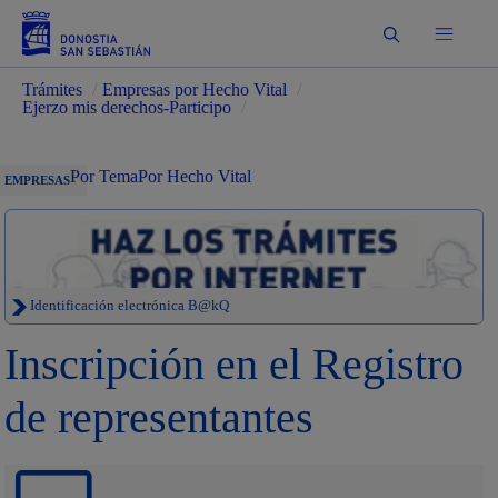
Buscar
Trámites
/
Empresas por Hecho Vital
/
Ejerzo mis derechos-Participo
/
Por Tema
Por Hecho Vital
EMPRESAS
Identificación electrónica B@kQ
Inscripción en el Registro
de representantes