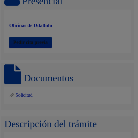
Presencial
Oficinas de Udal!nfo
Pedir cita previa
Documentos
Solicitud
Descripción del trámite