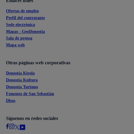
Enlaces útiles
Ofertas de empleo
Perfil del contratante
Sede electrónica
Mapas - GeoDonostia
Sala de prensa
Mapa web
Otras páginas web corporativas
Donostia Kirola
Donostia Kultura
Donostia Turismo
Fomento de San Sebastián
Dbus
Síguenos en redes sociales