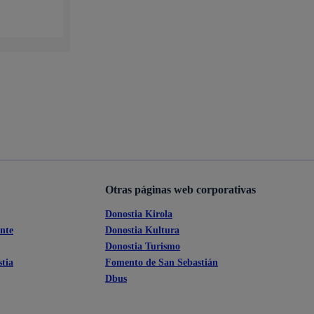
Otras páginas web corporativas
Donostia Kirola
ante
Donostia Kultura
Donostia Turismo
tia
Fomento de San Sebastián
Dbus