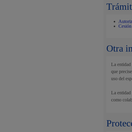
Trámit
Autoriz
Cesión 
Otra i
La entidad 
que precise
uso del esp
La entidad
como colabo
Protec