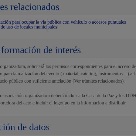
es relacionados
ación para ocupar la vía pública con vehículo o accesos puntuales
de uso de locales municipales
nformación de interés
organizadora, solicitará los permisos correspondientes para el acceso d
n para la realizacion del evento ( material, catering, instrumentos…) a 
acio público con suficiente antelación (Ver trámites relacionados).
 o asociación organizadora deberá incluir a la Casa de la Paz y los DD
radora del acto e incluir el logotipo en la informacion a distribuir.
ción de datos