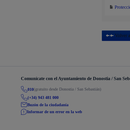
Protecci
Volver a
Comunícate con el Ayuntamiento de Donostia / San Seb
(gratuito desde Donostia / San Sebastián)
010
(+34) 943 481 000
Buzón de la ciudadanía
Informar de un error en la web