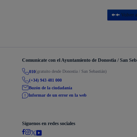
Volver a
Comunícate con el Ayuntamiento de Donostia / San Seb
(gratuito desde Donostia / San Sebastián)
010
(+34) 943 481 000
Buzón de la ciudadanía
Informar de un error en la web
Síguenos en redes sociales