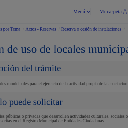
Menú
Mi carpeta
es por Tema
/
Actos - Reservas
/
Reserva o cesión de instalaciones
/
n de uso de locales municip
pción del trámite
Impuestos y multa
les municipales para el ejercicio de la actividad propia de la asociación 
lo puede solicitar
Vivienda y urba
es públicas o privadas que desarrollen actividades culturales, sociales 
nscritas en el Registro Municipal de Entidades Ciudadanas