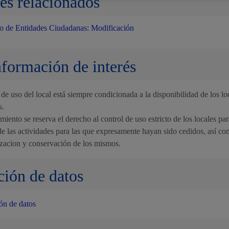
es relacionados
ro de Entidades Ciudadanas: Modificación
nformación de interés
de uso del local está siempre condicionada a la disponibilidad de los lo
s.
iento se reserva el derecho al control de uso estricto de los locales par
de las actividades para las que expresamente hayan sido cedidos, así co
izacion y conservación de los mismos.
ción de datos
ón de datos