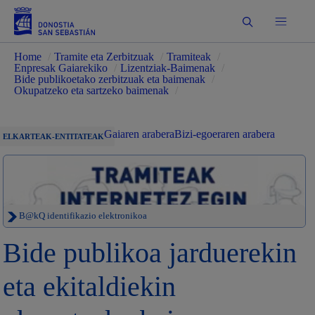
Bilatu
Home
/
Tramite eta Zerbitzuak
/
Tramiteak
/
Enpresak Gaiarekiko
/
Lizentziak-Baimenak
/
Bide publikoetako zerbitzuak eta baimenak
/
Okupatzeko eta sartzeko baimenak
/
Gaiaren arabera
Bizi-egoeraren arabera
ELKARTEAK-ENTITATEAK
B@kQ identifikazio elektronikoa
Bide publikoa jarduerekin
eta ekitaldiekin