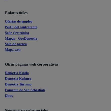
Enlaces útiles
Ofertas de empleo
Perfil del contratante
Sede electrónica
Mapas - GeoDonostia
Sala de prensa
Mapa web
Otras páginas web corporativas
Donostia Kirola
Donostia Kultura
Donostia Turismo
Fomento de San Sebastián
Dbus
Síguenos en redes sociales