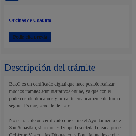
Oficinas de Udal!nfo
Pedir cita previa
Descripción del trámite
BakQ es un certificado digital que hace posible realizar
muchos tramites administrativos online, ya que con el
podemos identificarnos y firmar telemáticamente de forma
segura. Es muy sencillo de usar.
No se trata de un certificado que emite el Ayuntamiento de
San Sebastián, sino que es Izenpe la sociedad creada por el
Gobierno Vasco y las Diputaciones Foral la que los emite