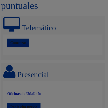
puntuales
Telemático
Comenzar
Presencial
Oficinas de Udal!nfo
Pedir cita previa