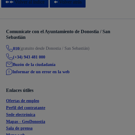
Volver al índice
Volver atrás
Comunícate con el Ayuntamiento de Donostia / San
Sebastián
(gratuito desde Donostia / San Sebastián)
010
(+34) 943 481 000
Buzón de la ciudadanía
Informar de un error en la web
Enlaces útiles
Ofertas de empleo
Perfil del contratante
Sede electrónica
Mapas - GeoDonostia
Sala de prensa