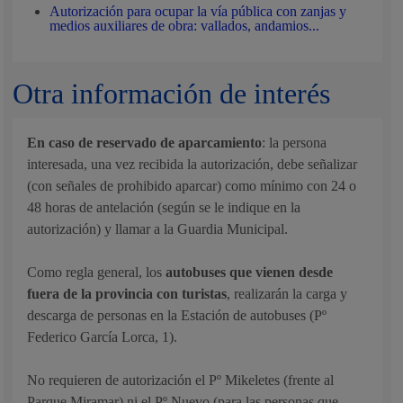
Autorización para ocupar la vía pública con zanjas y
medios auxiliares de obra: vallados, andamios...
Otra información de interés
En caso de reservado de aparcamiento
: la persona
interesada, una vez recibida la autorización, debe señalizar
(con señales de prohibido aparcar) como mínimo con 24 o
48 horas de antelación (según se le indique en la
autorización) y llamar a la Guardia Municipal.
Como regla general, los
autobuses que vienen desde
fuera de la provincia con turistas
, realizarán la carga y
descarga de personas en la Estación de autobuses (Pº
Federico García Lorca, 1).
No requieren de autorización el Pº Mikeletes (frente al
Parque Miramar) ni el Pº Nuevo (para las personas que