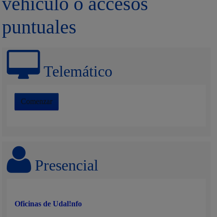
vehículo o accesos
puntuales
Telemático
Comenzar
Presencial
Oficinas de Udal!nfo