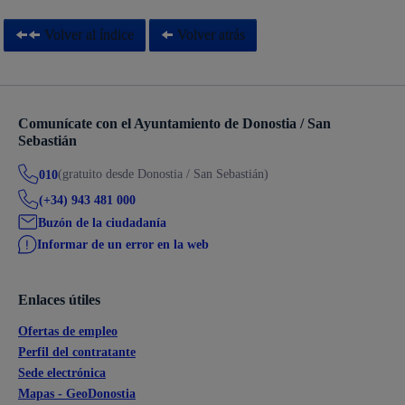
Volver al índice
Volver atrás
Comunícate con el Ayuntamiento de Donostia / San
Sebastián
(gratuito desde Donostia / San Sebastián)
010
(+34) 943 481 000
Buzón de la ciudadanía
Informar de un error en la web
Enlaces útiles
Ofertas de empleo
Perfil del contratante
Sede electrónica
Mapas - GeoDonostia