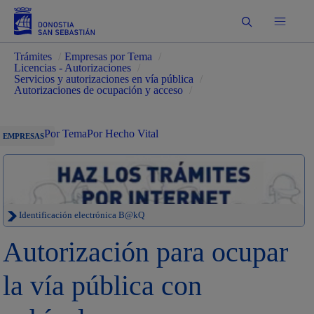
Buscar
Trámites
/
Empresas por Tema
/
Licencias - Autorizaciones
/
Servicios y autorizaciones en vía pública
/
Autorizaciones de ocupación y acceso
/
Por Tema
Por Hecho Vital
EMPRESAS
Identificación electrónica B@kQ
Autorización para ocupar
la vía pública con