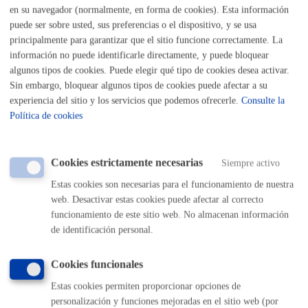
en su navegador (normalmente, en forma de cookies). Esta información
Buscar
puede ser sobre usted, sus preferencias o el dispositivo, y se usa
principalmente para garantizar que el sitio funcione correctamente. La
Listado completo de Trámites
información no puede identificarle directamente, y puede bloquear
algunos tipos de cookies. Puede elegir qué tipo de cookies desea activar.
Sin embargo, bloquear algunos tipos de cookies puede afectar a su
Actos - Reservas
experiencia del sitio y los servicios que podemos ofrecerle.
Consulte la
Política de cookies
Actos públicos
Cookies estrictamente necesarias
Siempre activo
Reserva o cesión de instalaciones
Estas cookies son necesarias para el funcionamiento de nuestra
web. Desactivar estas cookies puede afectar al correcto
funcionamiento de este sitio web. No almacenan información
Volver al índice
Volver atrás
de identificación personal.
Cookies funcionales
Comunícate con el Ayuntamiento de Donostia / San
Estas cookies permiten proporcionar opciones de
Sebastián
personalización y funciones mejoradas en el sitio web (por