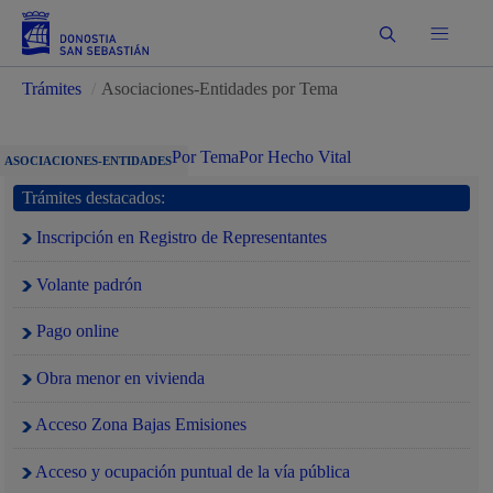
Buscar
Trámites
/
Asociaciones-Entidades por Tema
Por Tema
Por Hecho Vital
ASOCIACIONES-ENTIDADES
Trámites destacados:
Inscripción en Registro de Representantes
Volante padrón
Pago online
Obra menor en vivienda
Acceso Zona Bajas Emisiones
Acceso y ocupación puntual de la vía pública