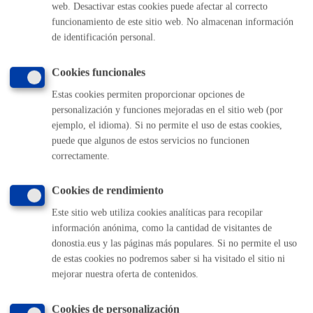
web. Desactivar estas cookies puede afectar al correcto
funcionamiento de este sitio web. No almacenan información
Relaciones con la ciudadanía
de identificación personal.
Cookies funcionales
Estas cookies permiten proporcionar opciones de
Servicios sociales
personalización y funciones mejoradas en el sitio web (por
ejemplo, el idioma). Si no permite el uso de estas cookies,
puede que algunos de estos servicios no funcionen
correctamente.
Cookies de rendimiento
Trámites económicos
Este sitio web utiliza cookies analíticas para recopilar
información anónima, como la cantidad de visitantes de
donostia.eus y las páginas más populares. Si no permite el uso
de estas cookies no podremos saber si ha visitado el sitio ni
mejorar nuestra oferta de contenidos.
Turismo
Cookies de personalización