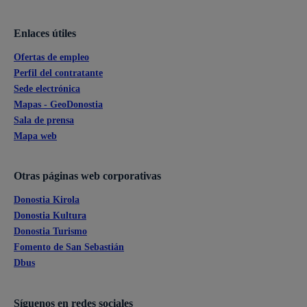
Enlaces útiles
Ofertas de empleo
Perfil del contratante
Sede electrónica
Mapas - GeoDonostia
Sala de prensa
Mapa web
Otras páginas web corporativas
Donostia Kirola
Donostia Kultura
Donostia Turismo
Fomento de San Sebastián
Dbus
Síguenos en redes sociales