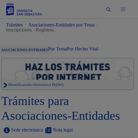
Buscar
Trámites
/
Asociaciones-Entidades por Tema
/
Inscripciones - Registros
Por Tema
Por Hecho Vital
ASOCIACIONES-ENTIDADES
Identificación electrónica B@kQ
Trámites para
Asociaciones-Entidades
Sede electrónica
Nota legal