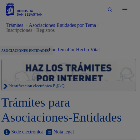
Buscar
Trámites
/
Asociaciones-Entidades por Tema
/
Inscripciones - Registros
Por Tema
Por Hecho Vital
ASOCIACIONES-ENTIDADES
Identificación electrónica B@kQ
Trámites para
Asociaciones-Entidades
Sede electrónica
Nota legal