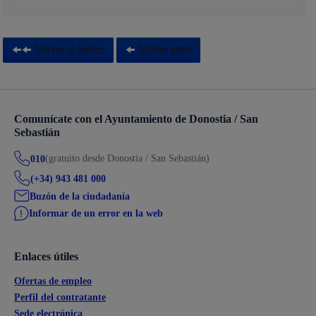
Volver al índice
Volver atrás
Comunícate con el Ayuntamiento de Donostia / San
Sebastián
(gratuito desde Donostia / San Sebastián)
010
(+34) 943 481 000
Buzón de la ciudadanía
Informar de un error en la web
Enlaces útiles
Ofertas de empleo
Perfil del contratante
Sede electrónica