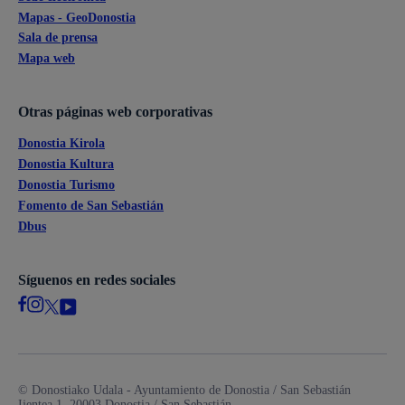
Mapas - GeoDonostia
Sala de prensa
Mapa web
Otras páginas web corporativas
Donostia Kirola
Donostia Kultura
Donostia Turismo
Fomento de San Sebastián
Dbus
Síguenos en redes sociales
© Donostiako Udala - Ayuntamiento de Donostia / San Sebastián
Ijentea 1, 20003 Donostia / San Sebastián