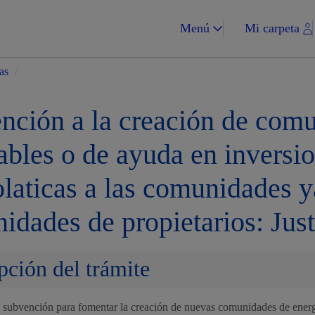
Menú
Mi carpeta
as
/
nción a la creación de comu
ables o de ayuda en inversio
Impuestos y multa
laticas a las comunidades ya
idades de propietarios: Just
Vivienda y urba
pción del trámite
la subvención para fomentar la creación de nuevas comunidades de ener