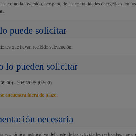
 así como la inversión, por parte de las comunidades energéticas, en ins
Espacio público
as.
lo puede solicitar
ciones que hayan recibido subvención
Euskera
 lo pueden solicitar
(09:00) - 30/9/2025 (02:00)
Desarrollo económic
 se encuentra fuera de plazo.
ntación necesaria
Igualdad, derechos 
 económica justificativa del coste de las actividades realizadas. que c