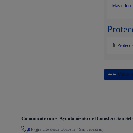
Más infor
Protec
Protecci
Volver a
Comunícate con el Ayuntamiento de Donostia / San Seb
(gratuito desde Donostia / San Sebastián)
010