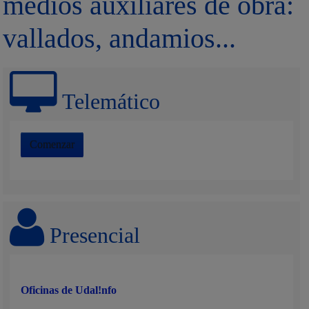
medios auxiliares de obra:
vallados, andamios...
Telemático
Comenzar
Presencial
Oficinas de Udal!nfo