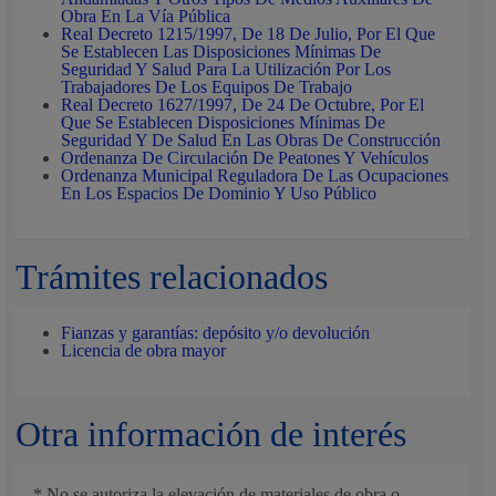
Obra En La Vía Pública
Real Decreto 1215/1997, De 18 De Julio, Por El Que
Se Establecen Las Disposiciones Mínimas De
Seguridad Y Salud Para La Utilización Por Los
Trabajadores De Los Equipos De Trabajo
Real Decreto 1627/1997, De 24 De Octubre, Por El
Que Se Establecen Disposiciones Mínimas De
Seguridad Y De Salud En Las Obras De Construcción
Ordenanza De Circulación De Peatones Y Vehículos
Ordenanza Municipal Reguladora De Las Ocupaciones
En Los Espacios De Dominio Y Uso Público
Trámites relacionados
Fianzas y garantías: depósito y/o devolución
Licencia de obra mayor
Otra información de interés
* No se autoriza la elevación de materiales de obra o