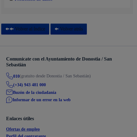
Volver al índice
Volver atrás
Comunícate con el Ayuntamiento de Donostia / San
Sebastián
(gratuito desde Donostia / San Sebastián)
010
(+34) 943 481 000
Buzón de la ciudadanía
Informar de un error en la web
Enlaces útiles
Ofertas de empleo
Perfil del contratante