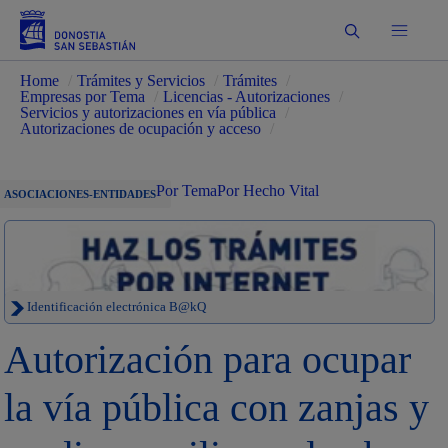
Buscar
Home
/
Trámites y Servicios
/
Trámites
/
Empresas por Tema
/
Licencias - Autorizaciones
/
Servicios y autorizaciones en vía pública
/
Autorizaciones de ocupación y acceso
/
Por Tema
Por Hecho Vital
ASOCIACIONES-ENTIDADES
Identificación electrónica B@kQ
Autorización para ocupar
la vía pública con zanjas y