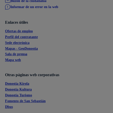
Buzón de la ciudadanía
Informar de un error en la web
Enlaces útiles
Ofertas de empleo
Perfil del contratante
Sede electrónica
Mapas - GeoDonostia
Sala de prensa
Mapa web
Otras páginas web corporativas
Donostia Kirola
Donostia Kultura
Donostia Turismo
Fomento de San Sebastián
Dbus