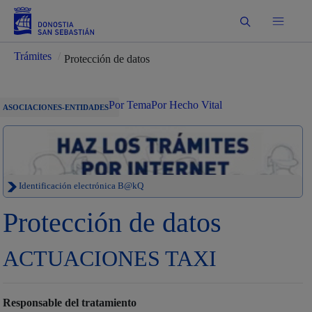
Buscar
Trámites
/
Protección de datos
Por Tema
Por Hecho Vital
ASOCIACIONES-ENTIDADES
Identificación electrónica B@kQ
Protección de datos
ACTUACIONES TAXI
Responsable del tratamiento