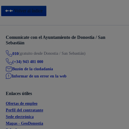
Volver al índice
Comunícate con el Ayuntamiento de Donostia / San
Sebastián
(gratuito desde Donostia / San Sebastián)
010
(+34) 943 481 000
Buzón de la ciudadanía
Informar de un error en la web
Enlaces útiles
Ofertas de empleo
Perfil del contratante
Sede electrónica
Mapas - GeoDonostia