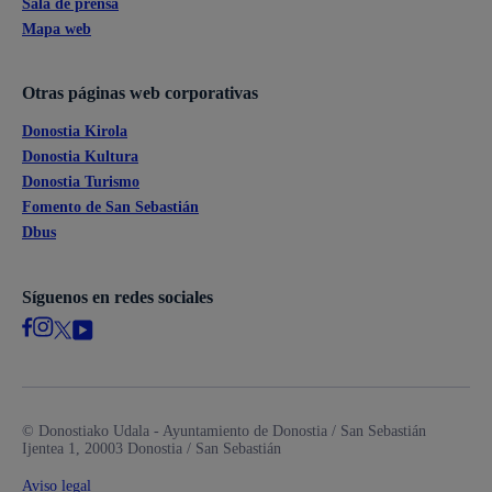
Sala de prensa
Mapa web
Otras páginas web corporativas
Donostia Kirola
Donostia Kultura
Donostia Turismo
Fomento de San Sebastián
Dbus
Síguenos en redes sociales
© Donostiako Udala - Ayuntamiento de Donostia / San Sebastián
Ijentea 1, 20003 Donostia / San Sebastián
Aviso legal