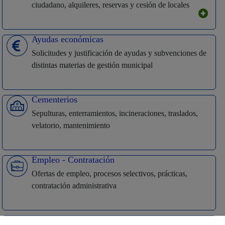
ciudadano, alquileres, reservas y cesión de locales
Ayudas económicas
Solicitudes y justificación de ayudas y subvenciones de
distintas materias de gestión municipal
Cementerios
Sepulturas, enterramientos, incineraciones, traslados,
velatorio, mantenimiento
Empleo - Contratación
Ofertas de empleo, procesos selectivos, prácticas,
contratación administrativa
Impulso Económico