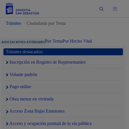
Buscar
Trámites
/
Ciudadanía por Tema
Por Tema
Por Hecho Vital
ASOCIACIONES-ENTIDADES
Trámites destacados:
Inscripción en Registro de Representantes
Volante padrón
Pago online
Obra menor en vivienda
Acceso Zona Bajas Emisiones
Acceso y ocupación puntual de la vía pública