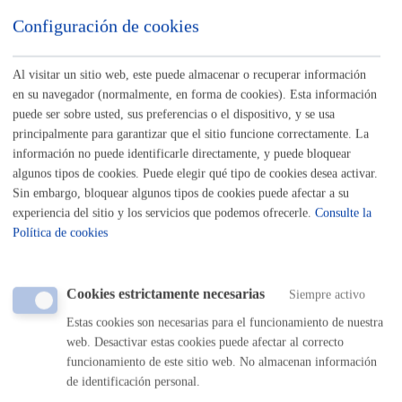
Configuración de cookies
Turismo
Al visitar un sitio web, este puede almacenar o recuperar información
Autorización para ocupar la vía pública con actividades,
en su navegador (normalmente, en forma de cookies). Esta información
eventos,...
* Online con certificado electrónico
puede ser sobre usted, sus preferencias o el dispositivo, y se usa
principalmente para garantizar que el sitio funcione correctamente. La
ONLINE
información no puede identificarle directamente, y puede bloquear
algunos tipos de cookies. Puede elegir qué tipo de cookies desea activar.
PRESENCIAL
Sin embargo, bloquear algunos tipos de cookies puede afectar a su
TELÉFONO
experiencia del sitio y los servicios que podemos ofrecerle.
Consulte la
MÁQUINA
Política de cookies
Autorización para ocupar la vía pública con vehículo o accesos
puntuales
* Online con certificado electrónico
Cookies estrictamente necesarias
Siempre activo
Estas cookies son necesarias para el funcionamiento de nuestra
ONLINE
web. Desactivar estas cookies puede afectar al correcto
PRESENCIAL
funcionamiento de este sitio web. No almacenan información
TELÉFONO
de identificación personal.
MÁQUINA