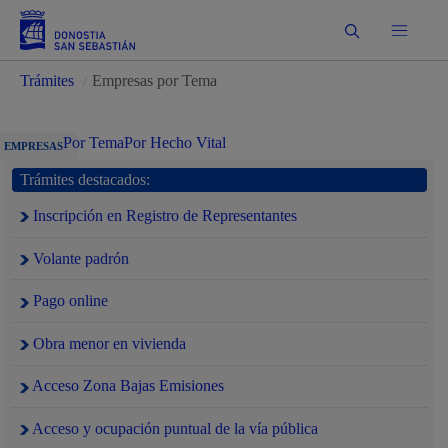
Buscar
Trámites
/
Empresas por Tema
Por Tema
Por Hecho Vital
EMPRESAS
Trámites destacados:
Inscripción en Registro de Representantes
Volante padrón
Pago online
Obra menor en vivienda
Acceso Zona Bajas Emisiones
Acceso y ocupación puntual de la vía pública