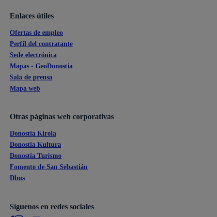
Enlaces útiles
Ofertas de empleo
Perfil del contratante
Sede electrónica
Mapas - GeoDonostia
Sala de prensa
Mapa web
Otras páginas web corporativas
Donostia Kirola
Donostia Kultura
Donostia Turismo
Fomento de San Sebastián
Dbus
Síguenos en redes sociales