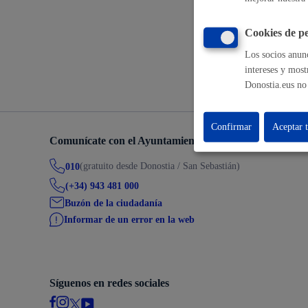
Cookies de pe
Volver a
Participación ciudadana y asociacionismo
Los socios anunc
intereses y most
Donostia.eus no 
Confirmar
Aceptar 
Deporte
Comunícate con el Ayuntamiento de Donostia / San Seb
(gratuito desde Donostia / San Sebastián)
010
(+34) 943 481 000
Buzón de la ciudadanía
Informar de un error en la web
La ciudad
Actua
Síguenos en redes sociales
La ciudad ahora
Notici