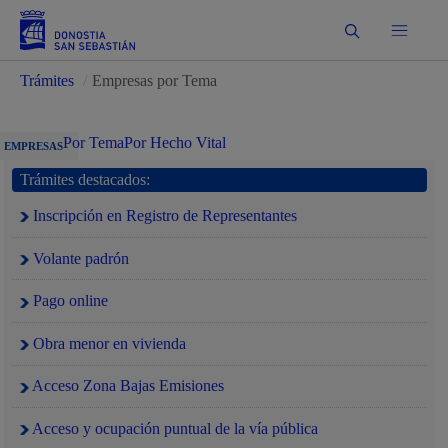
Buscar
Trámites
/
Empresas por Tema
Por Tema
Por Hecho Vital
EMPRESAS
Trámites destacados:
Inscripción en Registro de Representantes
Volante padrón
Pago online
Obra menor en vivienda
Acceso Zona Bajas Emisiones
Acceso y ocupación puntual de la vía pública