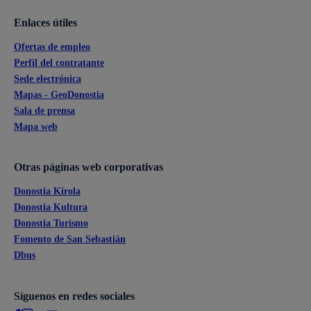
Enlaces útiles
Ofertas de empleo
Perfil del contratante
Sede electrónica
Mapas - GeoDonostia
Sala de prensa
Mapa web
Otras páginas web corporativas
Donostia Kirola
Donostia Kultura
Donostia Turismo
Fomento de San Sebastián
Dbus
Síguenos en redes sociales