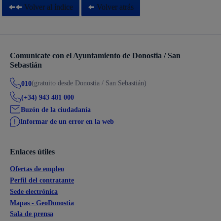
Volver al índice
Volver atrás
Comunícate con el Ayuntamiento de Donostia / San
Sebastián
(gratuito desde Donostia / San Sebastián)
010
(+34) 943 481 000
Buzón de la ciudadanía
Informar de un error en la web
Enlaces útiles
Ofertas de empleo
Perfil del contratante
Sede electrónica
Mapas - GeoDonostia
Sala de prensa