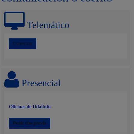
Telemático
Comenzar
Presencial
Oficinas de Udal!nfo
Pedir cita previa