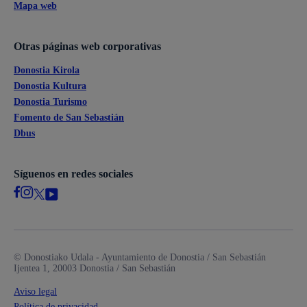
Mapa web
Otras páginas web corporativas
Donostia Kirola
Donostia Kultura
Donostia Turismo
Fomento de San Sebastián
Dbus
Síguenos en redes sociales
© Donostiako Udala - Ayuntamiento de Donostia / San Sebastián
Ijentea 1, 20003 Donostia / San Sebastián
Aviso legal
Política de privacidad