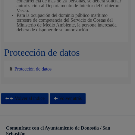
concurrencia de más de 20 personas, se deberá solicitar
autorización al Departamento de Interior del Gobierno
Vasco.
Para la ocupación del dominio público marítimo
terrestre de competencia del Servicio de Costas del
Ministerio de Medio Ambiente, la persona interesada
deberá de disponer de su autorización.
Protección de datos
Protección de datos
Volver al índice
Volver atrás
Comunícate con el Ayuntamiento de Donostia / San
Sebastián