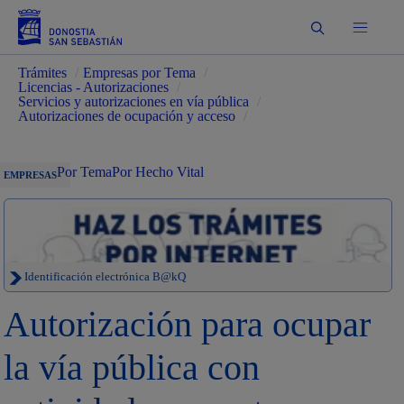
Buscar
Trámites
/
Empresas por Tema
/
Licencias - Autorizaciones
/
Servicios y autorizaciones en vía pública
/
Autorizaciones de ocupación y acceso
/
Por Tema
Por Hecho Vital
EMPRESAS
Identificación electrónica B@kQ
Autorización para ocupar
la vía pública con