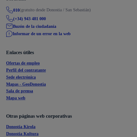
(gratuito desde Donostia / San Sebastián)
010
(+34) 943 481 000
Buzón de la ciudadanía
Informar de un error en la web
Enlaces útiles
Ofertas de empleo
Perfil del contratante
Sede electrónica
Mapas - GeoDonostia
Sala de prensa
Mapa web
Otras páginas web corporativas
Donostia Kirola
Donostia Kultura