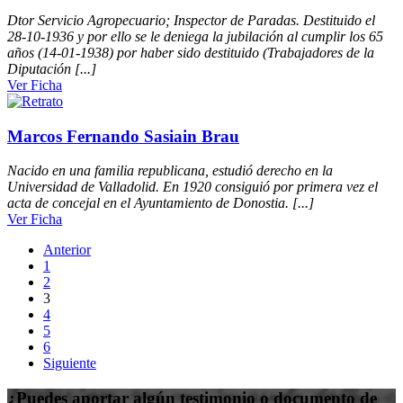
Dtor Servicio Agropecuario; Inspector de Paradas. Destituido el
28-10-1936 y por ello se le deniega la jubilación al cumplir los 65
años (14-01-1938) por haber sido destituido (Trabajadores de la
Diputación [...]
Ver Ficha
Marcos Fernando Sasiain Brau
Nacido en una familia republicana, estudió derecho en la
Universidad de Valladolid. En 1920 consiguió por primera vez el
acta de concejal en el Ayuntamiento de Donostia. [...]
Ver Ficha
Anterior
1
2
3
4
5
6
Siguiente
¿Puedes aportar algún testimonio o documento de