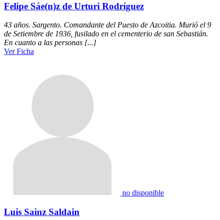
Felipe Sáe(n)z de Urturi Rodríguez
43 años. Sargento. Comandante del Puesto de Azcoitia. Murió el 9
de Setiembre de 1936, fusilado en el cementerio de san Sebastián.
En cuanto a las personas [...]
Ver Ficha
no disponible
Luis Sainz Saldain