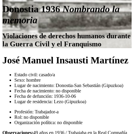
Donostia 1936
Nombrando la
memoria
Violaciones de derechos humanos durante
la Guerra Civil y el Franquismo
José Manuel Insausti Martínez
Estado civil:
casado/a
Sexo:
hombre
Lugar de nacimiento:
Donostia-San Sebastián (Gipuzkoa)
Fecha de nacimiento:
no disponible
Fecha de defunción:
1936-10-06
Lugar de residencia:
Lezo (Gipuzkoa)
Profesión:
Trabajador-a
Rol:
no disponible
Organización política:
no disponible
Observaciones:
49 años en 1936 / Trabajaba en la Real Compañía