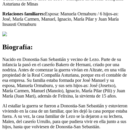
Asturiana de Minas
Relaciones familiares:
Esposa: Manuela Ormaburu / 6 hijos-as:
José, María Carmen, Manuel, Ignacio, María Pilar y Juan María
Insausti Ormaburu
Biografía:
Nacido en Donostia-San Sebastián y vecino de Lezo. Parte de su
infancia la pasó en el caserío Bakero de Hernani, criado por una
nodriza. Antes de comenzar la guerra vivían en Altzate, en una villa
propiedad de la Real Compañía Asturiana, porque era el contable de
esa empresa. Su familia estaba formada por José Manuel y su
esposa, Manuela Ormaburu, y sus seis hijos-as: José (Josetxo),
María Carmen, Manuel (Manolo), Ignacio, María Pilar (Pili) y Juan
María (Juan Mari), además de Felixina, la sirvienta de 15 años.
Al estallar la guerra se fueron a Donostia-San Sebastián y estuvieron
viviendo en la casa de un familiar, que les dejó la casa porque estaba
fuera. A su vez, la casa familiar de Lezo se la dejaron a su lechera,
Malen, del caserío Urrullo, para que pudiera vivir en ella junto a sus
hijos, hasta que volviesen de Donostia-San Sebastián.