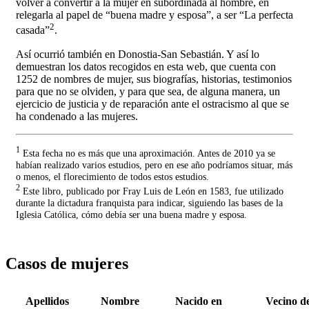
volver a convertir a la mujer en subordinada al hombre, en
relegarla al papel de “buena madre y esposa”, a ser “La perfecta
2
casada”
.
Así ocurrió también en Donostia-San Sebastián. Y así lo
demuestran los datos recogidos en esta web, que cuenta con
1252 de nombres de mujer, sus biografías, historias, testimonios
para que no se olviden, y para que sea, de alguna manera, un
ejercicio de justicia y de reparación ante el ostracismo al que se
ha condenado a las mujeres.
1
Esta fecha no es más que una aproximación. Antes de 2010 ya se
habían realizado varios estudios, pero en ese año podríamos situar, más
o menos, el florecimiento de todos estos estudios.
2
Este libro, publicado por Fray Luis de León en 1583, fue utilizado
durante la dictadura franquista para indicar, siguiendo las bases de la
Iglesia Católica, cómo debía ser una buena madre y esposa.
Casos de mujeres
Apellidos
Nombre
Nacido en
Vecino d