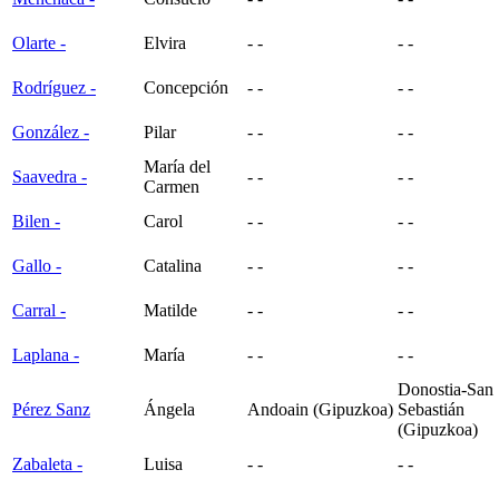
Olarte
-
Elvira
- -
- -
Rodríguez
-
Concepción
- -
- -
González
-
Pilar
- -
- -
María del
Saavedra
-
- -
- -
Carmen
Bilen
-
Carol
- -
- -
Gallo
-
Catalina
- -
- -
Carral
-
Matilde
- -
- -
Laplana
-
María
- -
- -
Donostia-San
Pérez Sanz
Ángela
Andoain (Gipuzkoa)
Sebastián
(Gipuzkoa)
Zabaleta
-
Luisa
- -
- -