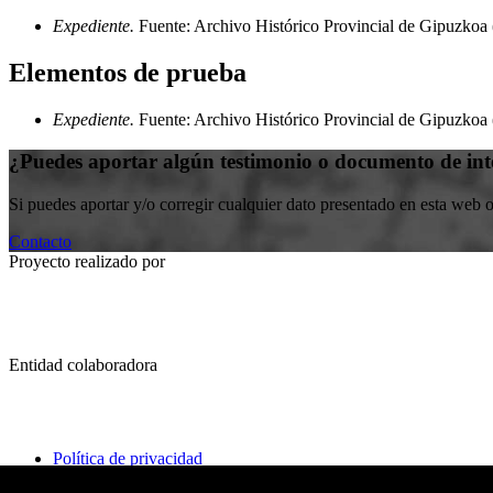
Expediente.
Fuente: Archivo Histórico Provincial de Gipuzko
Elementos de prueba
Expediente.
Fuente: Archivo Histórico Provincial de Gipuzko
¿Puedes aportar algún testimonio o documento de int
Si puedes aportar y/o corregir cualquier dato presentado en esta web 
Contacto
Proyecto realizado por
Entidad colaboradora
Política de privacidad
Política de cookies