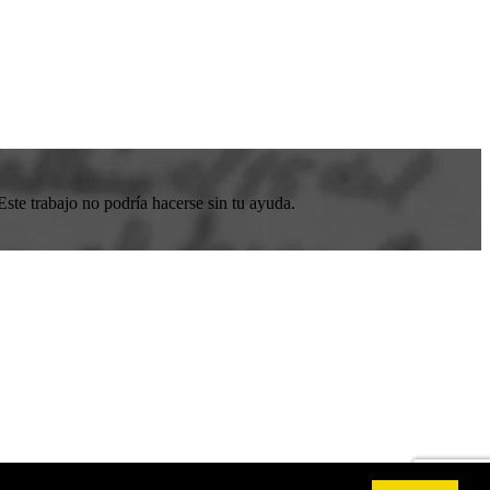
ste trabajo no podría hacerse sin tu ayuda.