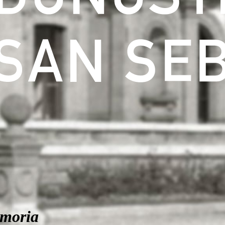
moria