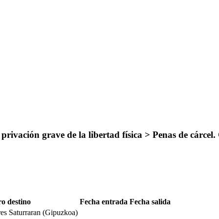
rivación grave de la libertad física > Penas de cárcel
o destino
Fecha entrada
Fecha salida
res Saturraran (Gipuzkoa)