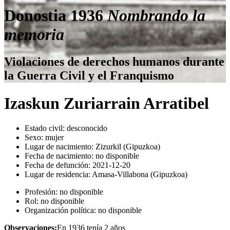
Donostia 1936
Nombrando la
memoria
Violaciones de derechos humanos durante
la Guerra Civil y el Franquismo
Izaskun Zuriarrain Arratibel
Estado civil:
desconocido
Sexo:
mujer
Lugar de nacimiento:
Zizurkil (Gipuzkoa)
Fecha de nacimiento:
no disponible
Fecha de defunción:
2021-12-20
Lugar de residencia:
Amasa-Villabona (Gipuzkoa)
Profesión:
no disponible
Rol:
no disponible
Organización política:
no disponible
Observaciones:
En 1936 tenía 2 años