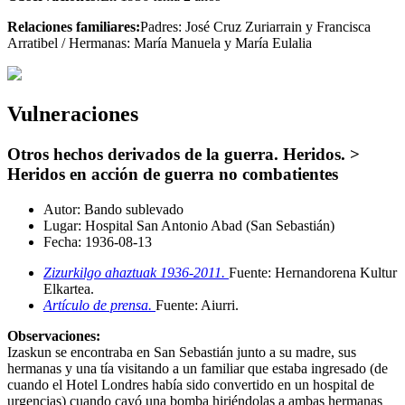
Relaciones familiares:
Padres: José Cruz Zuriarrain y Francisca
Arratibel / Hermanas: María Manuela y María Eulalia
Vulneraciones
Otros hechos derivados de la guerra. Heridos. >
Heridos en acción de guerra no combatientes
Autor:
Bando sublevado
Lugar:
Hospital San Antonio Abad (San Sebastián)
Fecha:
1936-08-13
Zizurkilgo ahaztuak 1936-2011.
Fuente: Hernandorena Kultur
Elkartea
.
Artículo de prensa.
Fuente: Aiurri
.
Observaciones:
Izaskun se encontraba en San Sebastián junto a su madre, sus
hermanas y una tía visitando a un familiar que estaba ingresado (de
cuando el Hotel Londres había sido convertido en un hospital de
urgencias) cuando cayó una bomba hiriéndolas a ambas hermanas