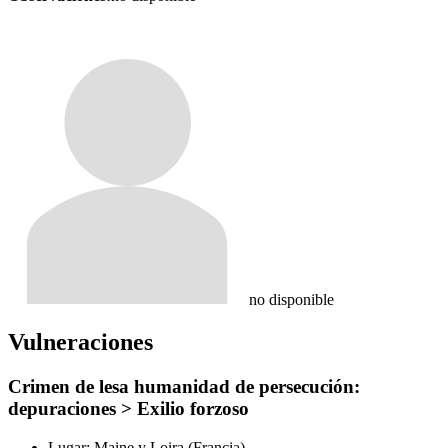
no disponible
Vulneraciones
Crimen de lesa humanidad de persecución:
depuraciones > Exilio forzoso
Lugar:
Maine y Loira (Francia)