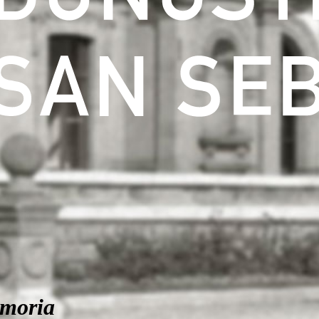
moria