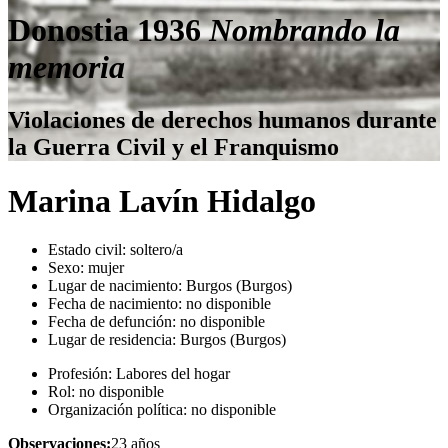
Donostia 1936
Nombrando la
memoria
Violaciones de derechos humanos durante
la Guerra Civil y el Franquismo
Marina Lavín Hidalgo
Estado civil:
soltero/a
Sexo:
mujer
Lugar de nacimiento:
Burgos (Burgos)
Fecha de nacimiento:
no disponible
Fecha de defunción:
no disponible
Lugar de residencia:
Burgos (Burgos)
Profesión:
Labores del hogar
Rol:
no disponible
Organización política:
no disponible
Observaciones:
23 años