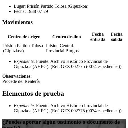
Lugar:
Prisión Partido Tolosa (Gipuzkoa)
Fecha:
1938-07-29
Movimientos
Fecha
Fecha
Centro de origen
Centro destino
entrada
salida
Prisión Partido Tolosa
Prisión Central-
(Gipuzkoa)
Provincial Burgos
Expediente.
Fuente: Archivo Histórico Provincial de
Gipuzkoa (AHPG)
.
(Ref. GEZ 002775 (0074 espedientea))
.
Observaciones:
Procede de: Rentería
Elementos de prueba
Expediente.
Fuente: Archivo Histórico Provincial de
Gipuzkoa (AHPG)
.
(Ref. GEZ 002775 (0074 espedientea))
.
¿Puedes aportar algún testimonio o documento de