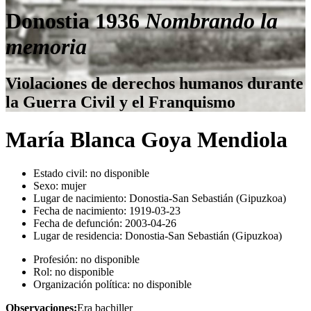
Donostia 1936
Nombrando la
memoria
Violaciones de derechos humanos durante
la Guerra Civil y el Franquismo
María Blanca Goya Mendiola
Estado civil:
no disponible
Sexo:
mujer
Lugar de nacimiento:
Donostia-San Sebastián (Gipuzkoa)
Fecha de nacimiento:
1919-03-23
Fecha de defunción:
2003-04-26
Lugar de residencia:
Donostia-San Sebastián (Gipuzkoa)
Profesión:
no disponible
Rol:
no disponible
Organización política:
no disponible
Observaciones:
Era bachiller