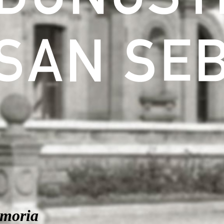
moria