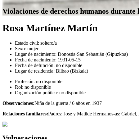
Violaciones de derechos humanos durante 
Rosa Martínez Martín
Estado civil:
soltero/a
Sexo:
mujer
Lugar de nacimiento:
Donostia-San Sebastián (Gipuzkoa)
Fecha de nacimiento:
1931-05-15
Fecha de defunción:
no disponible
Lugar de residencia:
Bilbao (Bizkaia)
Profesión:
no disponible
Rol:
no disponible
Organización política:
no disponible
Observaciones:
Niña de la guerra / 6 años en 1937
Relaciones familiares:
Padres: José y Matilde Hermanos-as: Gabriel,
Vulneraciones