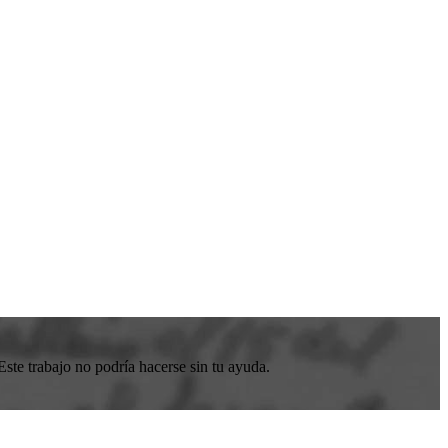
ste trabajo no podría hacerse sin tu ayuda.