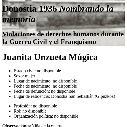
Donostia 1936
Nombrando la
memoria
Violaciones de derechos humanos durante
la Guerra Civil y el Franquismo
Juanita Unzueta Múgica
Estado civil:
no disponible
Sexo:
mujer
Lugar de nacimiento:
no disponible
Fecha de nacimiento:
no disponible
Fecha de defunción:
no disponible
Lugar de residencia:
Donostia-San Sebastián (Gipuzkoa)
Profesión:
no disponible
Rol:
no disponible
Organización política:
no disponible
Observaciones:
Niña de la guerra